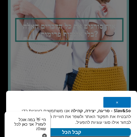
×
Slav&So - סריגה, יצירה, קהילה
אנו משתמשים בעוגיות כדי
להבטיח את תפקוד האתר ולשפר את חוויית המשתמש. אפשר
היי 👋 במה אוכל
לבחור אילו סוגי עוגיות להפעיל.
לעזור? אני כאן לכל
שאלה
קבל הכל