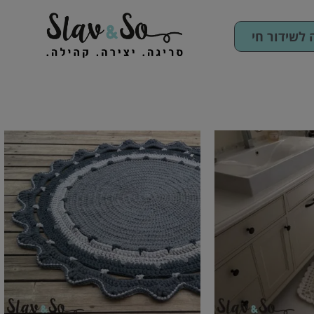
לשידור חי
טווח
למוצר
למוצר
:
מחירים:
זה
זה
יש
עד
יש
מספר
מספר
סוגים.
סוגים.
ניתן
ניתן
לבחור
לבחור
את
את
האפשרויות
האפשרויות
בעמוד
בעמוד
המוצר
המוצר