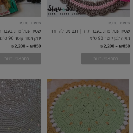
בעמוד
המוצר
שטיחים סרוגים
שטיחים סרוגים
שטיח עגול סרוג בעבודת יד | דגם מנדלה וורוד
שטיח עגול סרוג בעבודת 
מוקה לבן קוטר 90 ס"מ
ירוק אפור קוטר 90 ס"מ
₪
2,200
–
₪
850
₪
2,200
–
₪
850
בחר אפשרויות
בחר אפשרויות
טווח
טווח
למוצר
מחירים:
מחירים
זה
עד
יש
עד
מספר
סוגים.
ניתן
לבחור
את