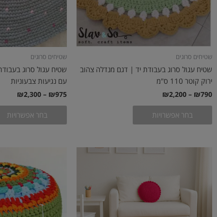
האפשרויות
בעמוד
המוצר
שטיחים סרוגים
שטיחים סרוגים
שטיח עגול סרוג בעבודת יד | דגם מנדלה צהוב
שטיח עגול סרוג בעבודת
ירוק קוטר 110 ס"מ
עם נגיעות צבעוניות
₪
2,300
–
₪
975
₪
2,200
–
₪
790
בחר אפשרויות
בחר אפשרויות
טווח
למוצר
מחירים:
זה
עד
יש
מספר
סוגים.
ניתן