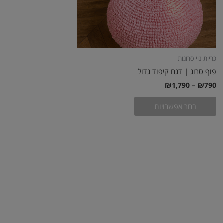
האפשרויות
בעמוד
המוצר
כריות נוי סרוגות
פוף סרוג | דגם קיפוד גדול
₪
1,790
–
₪
790
בחר אפשרויות