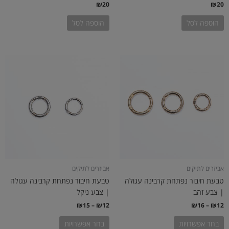
₪
20
₪
20
הוספה לסל
הוספה לסל
טווח
טווח
למוצר
למוצר
מחירים:
מחירים:
זה
זה
יש
יש
עד
עד
מספר
מספר
סוגים.
סוגים.
ניתן
ניתן
לבחור
לבחור
את
את
האפשרויות
האפשרויות
בעמוד
בעמוד
אביזרים לתיקים
אביזרים לתיקים
המוצר
המוצר
טבעת חיבור נפתחת קרבינה עגולה
טבעת חיבור נפתחת קרבינה עגולה
| צבע זהב
| צבע ניקל
₪
15
–
₪
12
₪
16
–
₪
12
בחר אפשרויות
בחר אפשרויות