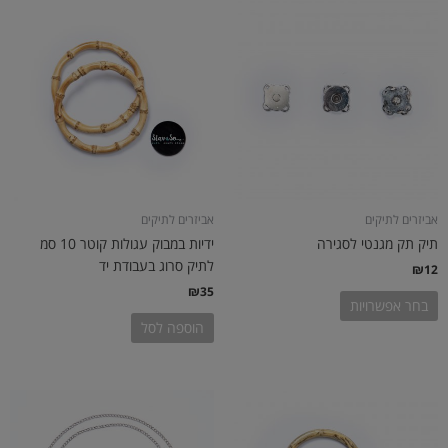
למוצר
זה
יש
מספר
סוגים.
ניתן
לבחור
את
האפשרויות
בעמוד
אביזרים לתיקים
אביזרים לתיקים
המוצר
תיק תק מגנטי לסגירה
ידיות במבוק עגולות קוטר 10 סמ
לתיק סרוג בעבודת יד
₪
12
₪
35
בחר אפשרויות
הוספה לסל