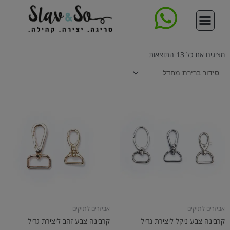
ילוג
תוכן
סדנת סריגת תיק
צור קשר
עמוד הבית
קורס סריגה דיגיטלי מקיף
ללמוד לסרוג
תיקים סרוגים
חנות החוטים
מציגים את כל ⁦13⁩ התוצאות
אביזרים לתיקים
אביזרים לתיקים
קרבינה צבע ניקל ליצירת גדיל
קרבינה צבע זהב ליצירת גדיל