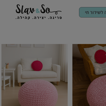
לשידור חי
טווח
למוצר
למוצר
:
מחירים:
זה
זה
יש
עד
יש
מספר
מספר
סוגים.
סוגים.
ניתן
ניתן
לבחור
לבחור
את
את
האפשרויות
האפשרויות
בעמוד
בעמוד
המוצר
המוצר