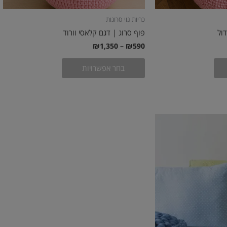
כריות נוי סרוגות
דול
פוף סרוג | דגם קלאסי וורוד
₪
1,350
–
₪
590
בחר אפשרויות