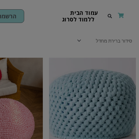
ילוג
תוכן
עמוד הבית
הרשמה 
ללמוד לסרוג
טווח
מחירים
עד