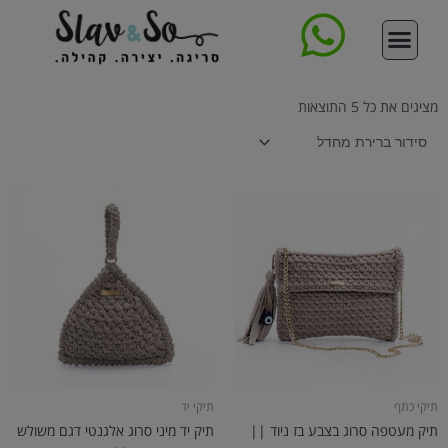
ילוג
תוכן
סדנת סריגת תיק
צור קשר
עמוד הבית
קורס סריגה דיגיטלי מקיף
ללמוד לסרוג
תיקים סרוגים
חנות החוטים
מציגים את כל ⁦5⁩ התוצאות
תיקי כתף
תיקי יד
תיק מעטפה סרוג בצבע בז ניוד ||
תיק יד מיני סרוג אלגנטי דגם משולש