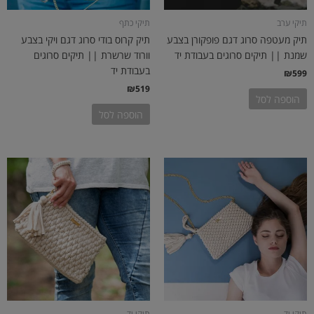
תיקי ערב
תיקי כתף
תיק מעטפה סרוג דגם פופקורן בצבע
תיק קרוס בודי סרוג דגם ויקי בצבע
שמנת || תיקים סרוגים בעבודת יד
וורוד שרשרת || תיקים סרוגים
בעבודת יד
₪
599
₪
519
הוספה לסל
הוספה לסל
תיקי יד
תיקי יד