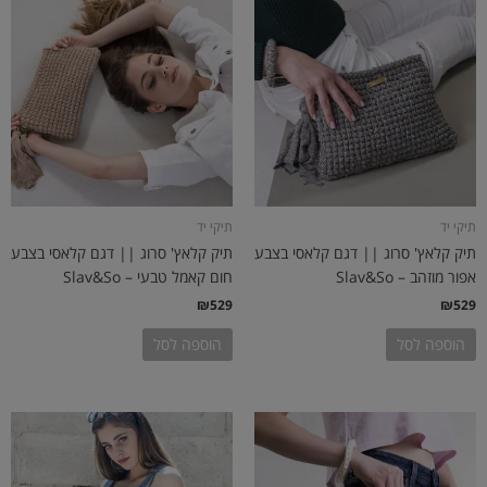
תיקי יד
תיקי יד
תיק קלאץ' סרוג || דגם קלאסי בצבע
תיק קלאץ' סרוג || דגם קלאסי בצבע
אפור מוזהב – Slav&So
חום קאמל טבעי – Slav&So
₪
529
₪
529
הוספה לסל
הוספה לסל