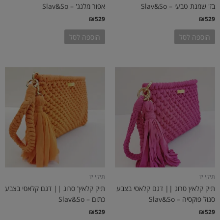
בז' שמנת טבעי – Slav&So
אפור מלנג' – Slav&So
₪
529
₪
529
הוספה לסל
הוספה לסל
תיקי יד
תיקי יד
תיק קלאץ סרוג || דגם קלאסי בצבע
תיק קלאץ' סרוג || דגם קלאסי בצבע
סגול פוקסיה – Slav&So
כתום – Slav&So
₪
529
₪
529