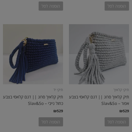
הוספה לסל
הוספה לסל
תיקי קלאץ'
תיקי יד
תיק קלאץ' סרוג || דגם קלאסי בצבע
תיק קלאץ' סרוג || דגם קלאסי בצבע
אפור – Slav&So
כחול נייבי – Slav&So
₪
529
₪
529
הוספה לסל
הוספה לסל