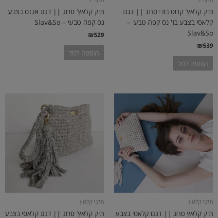
תיק קלאץ' קרוס בודי סרוג || דגם
תיק קלאץ' סרוג || דגם אננס בצבע
קלאסי בצבע בז' נס קפה טבעי –
נס קפה טבעי – Slav&So
Slav&So
₪
529
₪
539
הוספה לסל
הוספה לסל
תיקי קלאץ'
תיקי קלאץ'
תיק קלאץ סרוג || דגם קלאסי בצבע
תיק קלאץ' סרוג || דגם קלאסי בצבע