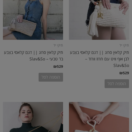
תיקי יד
תיקי יד
תיק קלאץ סרוג || דגם קלאסי בצבע
תיק קלאץ סרוג || דגם קלאסי בצבע
לבן אוף וויט עם חרוז וורוד –
בז' טבעי – Slav&So
Slav&So
₪
529
₪
529
הוספה לסל
הוספה לסל