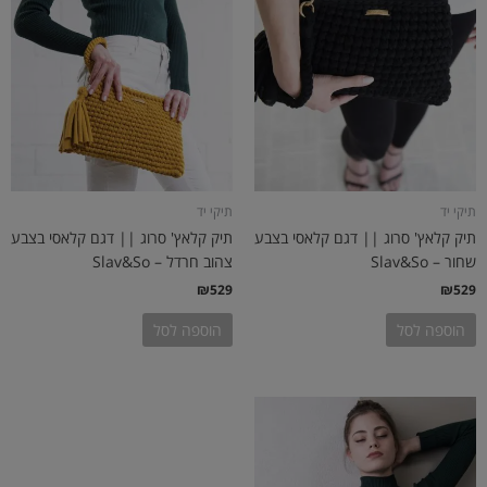
תיקי יד
תיקי יד
תיק קלאץ' סרוג || דגם קלאסי בצבע
תיק קלאץ' סרוג || דגם קלאסי בצבע
שחור – Slav&So
צהוב חרדל – Slav&So
₪
529
₪
529
הוספה לסל
הוספה לסל