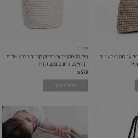
תיקי יד
וק עגולות בצבע ניוד
תיק סל סרוג ידיות במבוק קטנות בצבע שמנת
 יד
|| תיקים סרוגים בעבודת יד
₪
579
הוספה לסל