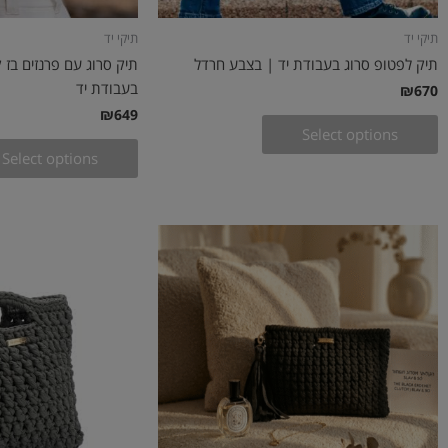
תיקי יד
תיקי יד
תיק לפטופ סרוג בעבודת יד | בצבע חרדל
תיק סרוג עם פרנזים בז 
בעבודת יד
₪
670
₪
649
Select options
Select options