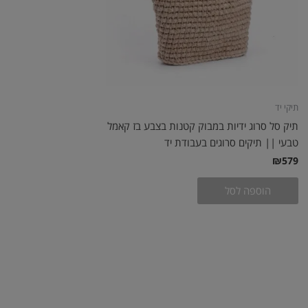
תיקי יד
תיק סל סרוג ידיות במבוק קטנות בצבע בז קאמל
טבעי || תיקים סרוגים בעבודת יד
₪
579
הוספה לסל