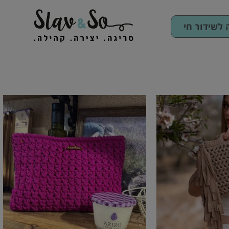
לשידור חי