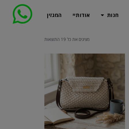
חנות
אודותיי
המגזין
מציגים את כל ⁦19⁩ התוצאות