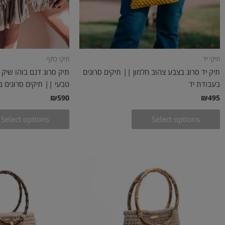
תיקי יד
תיקי כתף
תיק יד סרוג בצבע צהוב חלמון || תיקים סרוגים
תיק סרוג דגם בוהו שיק 
בעבודת יד
טבעי || תיקים סרוגים ב
₪
590
₪
495
Select options
Select options