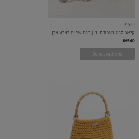
תיקי יד
קלאצ סרוג בעבודת יד | דגם שיניים בצבע אבן
₪
540
Select options