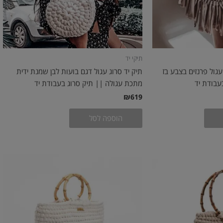
תיקי יד
עגול פרנזים בצבע בז
תיק יד סרוג עגול דגם בועות לבן שמנת ידית
עבודת יד
מתכת עגולה || תיק סרוג בעבודת יד
₪
619
הוספה לסל