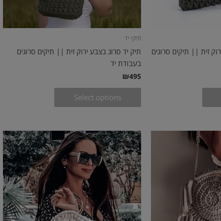
תיקי יד
וק זית || תיקים סרוגים
תיק יד סרוג בצבע ירוק זית || תיקים סרוגים
בעבודת יד
₪
495
Select options