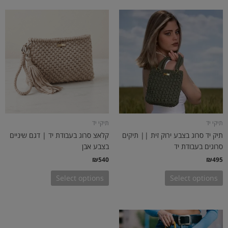
תיקי יד
תיקי יד
תיק יד סרוג בצבע ירוק זית || תיקים
קלאצ סרוג בעבודת יד | דגם שיניים
סרוגים בעבודת יד
בצבע אבן
₪
540
₪
495
Select options
Select options