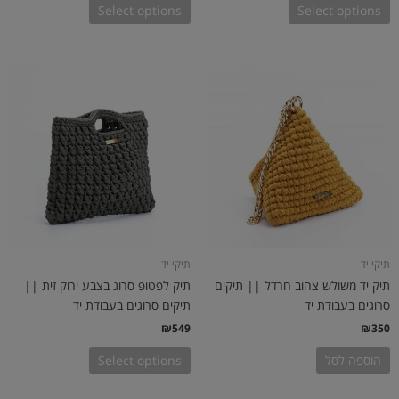
Select options
Select options
תיקי יד
תיקי יד
תיק יד משולש צהוב חרדל || תיקים
תיק לפטופ סרוג בצבע ירוק זית ||
סרוגים בעבודת יד
תיקים סרוגים בעבודת יד
₪
549
₪
350
הוספה לסל
Select options