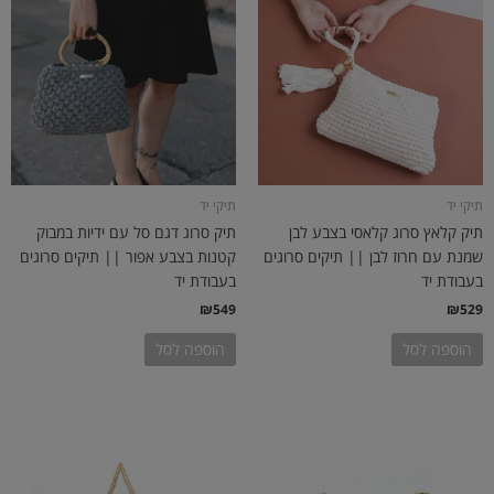
תיקי יד
תיקי יד
תיק קלאץ סרוג קלאסי בצבע לבן
תיק סרוג דגם סל עם ידיות במבוק
שמנת עם חרוז לבן || תיקים סרוגים
קטנות בצבע אפור || תיקים סרוגים
בעבודת יד
בעבודת יד
₪
549
₪
529
הוספה לסל
הוספה לסל