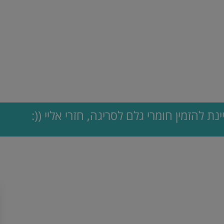
ינת להזמין חומרי גלם לסריגה, חזרי אליי ((: