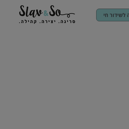
לשידור חי