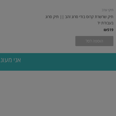
תיקי ערב
תיק שרשרת קרוס בודי סרוג זהב || תיק סרוג
בעבודת יד
₪
519
הוספה לסל
אני מעוני