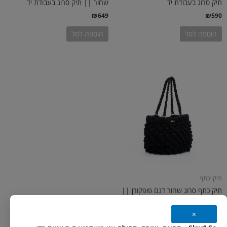
תיק סרוג בעבודת יד
שחור || תיק סרוג בעבודת יד
₪
649
₪
590
הוספה לסל
הוספה לסל
תיקי כתף
תיק כתף סרוג שחור דגם פופקורן ||
תיק סרוג בעבודת יד
×
₪
799