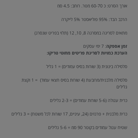
אורך הסרט: כ 60-70 מטר. רוחב: 4.5 סמ
הרכב הבד: 95% פוליאסטר 5% לייקרה
מתאים לסריגה במסרגה 8, 10, 12 (תלוי בפריט שנסרג)
זמן אספקה
:
7
ימי עסקים
הערכת כמויות לסריגת פריטים מחוטי טריקו:
סלסילה בינונית (3 שורות בסיס עמודים) = 1 גליל
סלסילה מלבנית/מרובעת (4 שורות בסיס חצאי עמוד) = 1 וקצת
גלילים
כרית עגולה (5-6 שורות עמודים) = 2-3 גלילים
כרית מלבנית + פרנזים (24, עיניים, 17 שורות לכל משטח) = 3 גלילים
שטיח עגול עמודים בקוטר 90 סמ = 5-6 גלילים