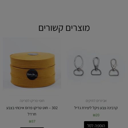
מוצרים קשורים
אביזרים לתיקים
חוטי טריקו לסריגה
קרבינה צבע ניקל ליצירת גדיל
302 – חוט טריקו פרוס איכותי בצבע
חרדל
₪
20
₪
37
הוספה לסל