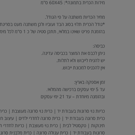
מידות הכרית בתמונה*: 60X45 ס"מ
מחיר הכריות משתנה על פי הגודל.
*גודל הכרית תלוי בסוג הבד ועוביו ולכן משתנה מעט בסריגת
בהזמנת פריט שאינו במלאי, תתכן סטיה של כ 1 ס"מ לכל מימד.
כביסה:
ניתן לכבס את המוצר בכביסה עדינה.
יש להניח לייבוש ולא לתלות.
אין להכניס למכונת ייבוש.
זמן אספקה בארץ:
עד 5 ימי עסקים ברכישה מהמלאי.
ובהזמנה מיוחדת – עד 21 ימי עסקים
כריות נוי סרוגות בעבודת יד | כרית נוי סרוגה מעוצבת | כרית
כרית סרוגה בעבודת יד | כרית סרוגה לחדרי ילדים | עיצוב חדר
תינוקות | טקסטיל לבית | כרית נוי מעוצבת | כריות לחדרי תי
סרוגות בעבודת יד | כרית עגולה סרוגה | כרית מלבנית סרוגה 