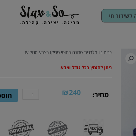
לשידור חי
כרית נוי מלבנית סרוגה בחוטי טריקו בצבע סגול עז.
ניתן להזמין בכל גודל וצבע.
₪
240
כמות
מחיר:
הוספ
של
כרית
נוי
מלבנית
סרוגה
בצבע