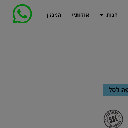
חנות
אודותיי
המגזין
ה לסל