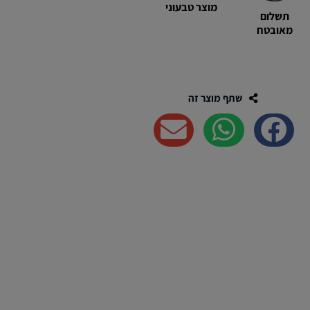
מוצר טבעוני
תשלום
מאובטח
שתף מוצר זה