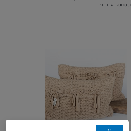
ית סרוגה בעבודת יד
×