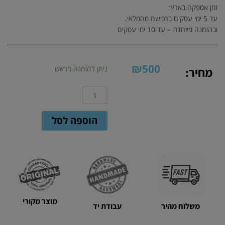
זמן אספקה בארץ:
עד 5 ימי עסקים ברכישה מהמלאי.
ובהזמנה מיוחדת – עד 10 ימי עסקים
₪
500
כמות
ניתן להזמנה מראש
מחיר:
של
סט
3
כריות
הוספה לסל
בד
מנוקדות
עם
אמרה
סרוגה
מוצר מקורי
משלוח מהיר
עבודת יד