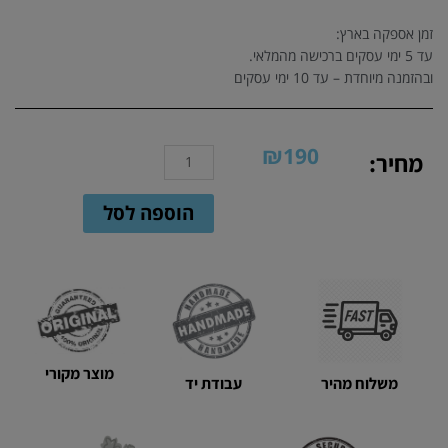
זמן אספקה בארץ:
עד 5 ימי עסקים ברכישה מהמלאי.
ובהזמנה מיוחדת – עד 10 ימי עסקים
₪
190
כמות
מחיר:
של
סלסילה
הוספה לסל
ריבועית
סרוגה
מחוטי
טריקו
בשלשה
צבעים
מוצר מקורי
משלוח מהיר
עבודת יד