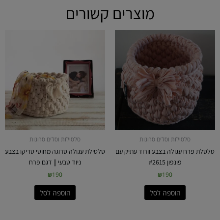
מוצרים קשורים
סלסילות וסלים סרוגות
סלסילות וסלים סרוגות
סלסלת פרח עגולה בצבע וורוד עתיק עם
סלסילת עגולה סרוגה מחוטי טריקו בצבע
פונפון #2615
ניוד טבעי || דגם פרח
₪
190
₪
190
הוספה לסל
הוספה לסל