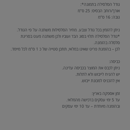
גודל הסלסילה בתמונה*:
אורך/רוחב הבסיס: 25 ס"מ
גובה: 16 ס"מ
ניתן להזמין בכל גודל וצבע. מחיר הסלסילות משתנה על פי הגודל.
*גודל הסלסילה תלוי בסוג הבד ועוביו ולכן משתנה מעט בסריגת
סלסלה בהזמנה.
לכן – בהזמנת פריט שאינו במלאי, תתכן סטייה של כ 1 ס"מ לכל מיימד.
כביסה:
ניתן לכבס את המוצר בכביסה עדינה.
יש להניח לייבוש ולא לתלות.
אין להכניס למכונת ייבוש.
זמן אספקה בארץ:
עד 5 ימי עסקים ברכישה מהמלאי.
ובהזמנה מיוחדת – עד 10 ימי עסקים