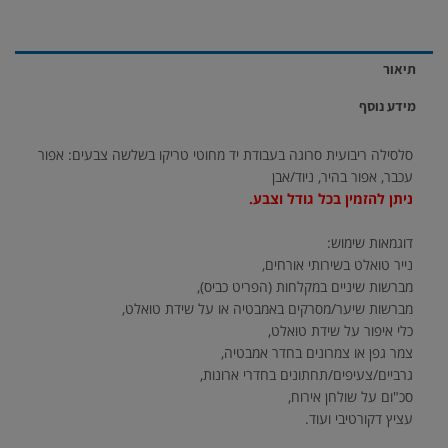
תיאור
מידע נוסף
סלסילה ריבועית סרוגה בעבודת יד מחוטי טריקו בשלשה צבעים: אפור
עכבר, אפור בהיר, ניוד/אבן
ניתן להזמין בכל גודל וצבע.
דוגמאות שימוש:
נייר טואלט בשירותי אורחים,
מברשות שיניים במקלחות (הפריט כביס),
מברשות שיער/מסרקים באמבטיה או על שידת טואלט,
כלי איפור על שידת טואלט,
צמר גפן או צמרונים בחדר אמבטיה,
גרביים/צעיפים/תחתונים בחדרי ארונות,
סכ"ום על שולחן אירוח,
עציץ דקורטיבי ועוד.