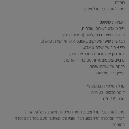
כותרת.
ניתן להזמין בכל גודל וצבע.
דוגמאות שימוש:
נייר טואלט בשירותי אורחים,
מברשות שיניים במקלחות (הפריט כביס),
מברשות שיער/מסרקים באמבטיה או על שידת טואלט,
כלי איפור על שידת טואלט,
צמר גפן או צמרונים בחדר אמבטיה,
גרביים/צעיפים/תחתונים בחדרי ארונות,
סכ"ום על שולחן אירוח,
עציץ דקורטיבי ועוד.
גודל הסלסילה בתמונה*:
קוטר הבסיס: 23 ס"מ
גובה: 16 ס"מ
ניתן להזמין בכל גודל וצבע. מחיר הסלסלות משתנה על פי הגודל.
*גודל הסלסלה תלוי בסוג הבד ועוביו ולכן משתנה מעט בסריגת סלסלה
בהזמנה.