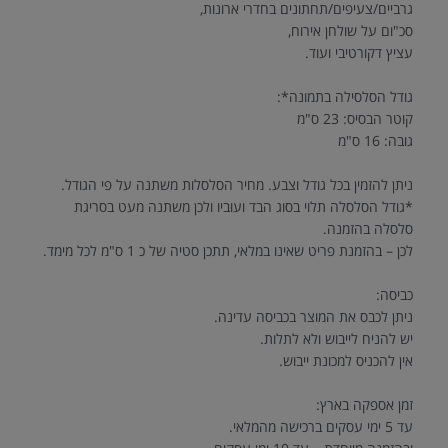
גרביים/צעיפים/תחתונים בחדרי ארונות,
סכ"ום על שולחן אירוח,
עציץ דקורטיבי ועוד.
גודל הסלסילה בתמונה*:
קוטר הבסיס: 23 ס"מ
גובה: 16 ס"מ
ניתן להזמין בכל גודל וצבע. מחיר הסלסלות משתנה על פי הגודל.
*גודל הסלסלה תלוי בסוג הבד ועוביו ולכן משתנה מעט בסריגת
סלסלה בהזמנה.
לכן – בהזמנת פריט שאינו במלאי, תתכן סטיה של כ 1 ס"מ לכל מימד.
כביסה:
ניתן לכבס את המוצר בכביסה עדינה.
יש להניח לייבוש ולא לתלות.
אין להכניס למכונת ייבוש.
זמן אספקה בארץ:
עד 5 ימי עסקים ברכישה מהמלאי.