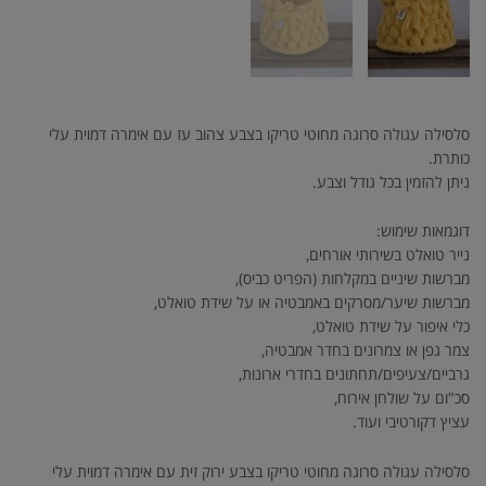
סלסילה עגולה סרוגה מחוטי טריקו בצבע צהוב עז עם אימרה דמוית עלי
כותרת.
ניתן להזמין בכל גודל וצבע.
דוגמאות שימוש:
נייר טואלט בשירותי אורחים,
מברשות שיניים במקלחות (הפריט כביס),
מברשות שיער/מסרקים באמבטיה או על שידת טואלט,
כלי איפור על שידת טואלט,
צמר גפן או צמרונים בחדר אמבטיה,
גרביים/צעיפים/תחתונים בחדרי ארונות,
סכ"ום על שולחן אירוח,
עציץ דקורטיבי ועוד.
סלסילה עגולה סרוגה מחוטי טריקו בצבע ירוק זית עם אימרה דמוית עלי