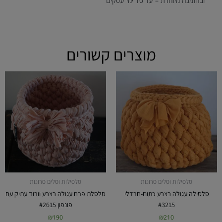
ובהזמנה מיוחדת – עד 10 ימי עסקים
מוצרים קשורים
סלסילות וסלים סרוגות
סלסילות וסלים סרוגות
סלסילה עגולה בצבע כתום-חרדלי
סלסלת פרח עגולה בצבע וורוד עתיק עם
#3215
פונפון #2615
₪
190
₪
210