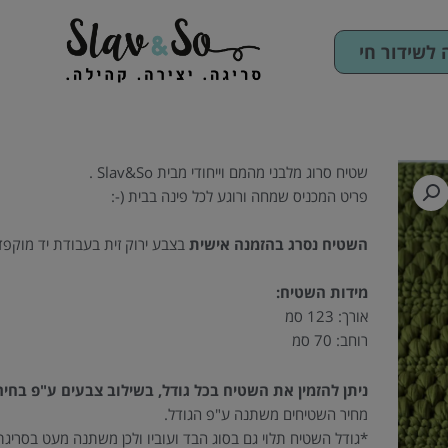
לשידור חי
שטיח סרוג מלבני מהמם וייחודי מבית Slav&So .
פריט המכניס שמחה ורוגע לכל פינה בבית (-:
השטיח נסרג בהזמנה אישית
בצבע ירוק זית בעבודת יד מוקפד
מידות השטיח:
אורך: 123 סמ
רוחב: 70 סמ
ניתן להזמין את השטיח בכל גודל, בשילוב צבעים ע"פ בחיר
מחיר השטיחים משתנה ע"פ הגודל.
*גודל השטיח תלוי גם בסוג הבד ועוביו ולכן משתנה מעט בסריג