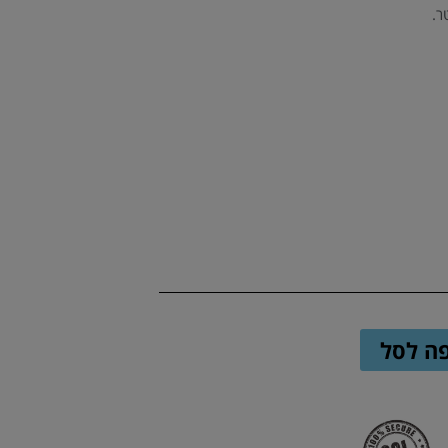
ה לסל