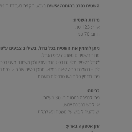
השטיח נסרג בהזמנה אישית
בצבע ירוק זית בעבודת יד מו
מידות השטיח:
אורך: 123 סמ
רוחב: 70 סמ
ניתן להזמין את השטיח בכל גודל, בשילוב צבעים ע"פ 
מחיר השטיחים משתנה ע"פ הגודל.
*גודל השטיח תלוי גם בסוג הבד ועוביו ולכן משתנה מעט בסר
לכן – בהזמנת פריט שאינו במלאי, תתכן סטייה של כ 2 ס"מ בקוטר.
ניתן להזמין סלים ו/או סלסילות תואמות.
כביסה:
ניתן לכביסה במכונה ב- 30 מעלות.
אין ליבש במכונת ייבוש.
יש להניח לייבוש על משטח ולא לתלות.
זמן אספקה בארץ: