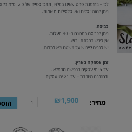
לכן – בהזמנת פריט שאינו במלאי, תתכן סטייה של כ 2 ס"מ בקוטר.
ניתן להזמין סלים ו/או סלסילות תואמות.
כביסה:
ניתן לכביסה במכונה ב- 30 מעלות.
אין ליבש במכונת ייבוש.
יש להניח לייבוש על משטח ולא לתלות.
זמן אספקה בארץ:
עד 5 ימי עסקים ברכישה מהמלאי.
ובהזמנה מיוחדת – עד 21 ימי עסקים
₪
1,900
כמות
מחיר:
הוספ
של
שטיח
מלבני
סרוג