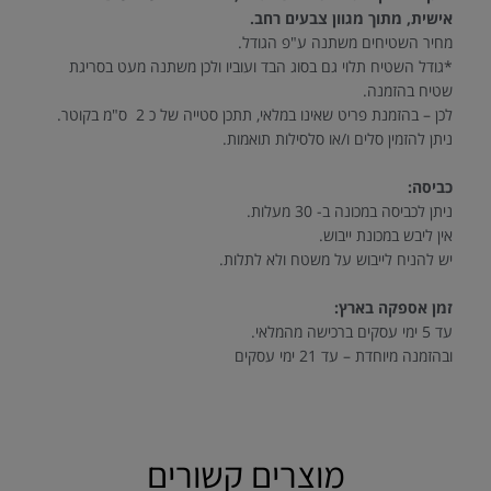
אישית, מתוך מגוון צבעים רחב.
מחיר השטיחים משתנה ע"פ הגודל.
*גודל השטיח תלוי גם בסוג הבד ועוביו ולכן משתנה מעט בסריגת
שטיח בהזמנה.
לכן – בהזמנת פריט שאינו במלאי, תתכן סטייה של כ 2 ס"מ בקוטר.
ניתן להזמין סלים ו/או סלסילות תואמות.
כביסה:
ניתן לכביסה במכונה ב- 30 מעלות.
אין ליבש במכונת ייבוש.
יש להניח לייבוש על משטח ולא לתלות.
זמן אספקה בארץ:
עד 5 ימי עסקים ברכישה מהמלאי.
ובהזמנה מיוחדת – עד 21 ימי עסקים
מוצרים קשורים