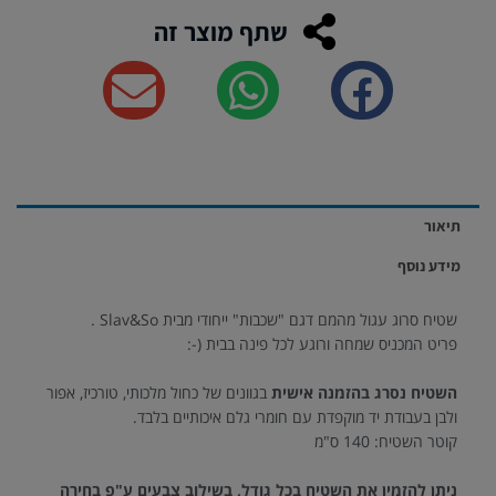
שתף מוצר זה
תיאור
מידע נוסף
שטיח סרוג עגול מהמם דגם "שכבות" ייחודי מבית Slav&So .
פריט המכניס שמחה ורוגע לכל פינה בבית (-:
השטיח נסרג בהזמנה אישית
בגוונים של כחול מלכותי, טורכיז, אפור
ולבן בעבודת יד מוקפדת עם חומרי גלם איכותיים בלבד.
קוטר השטיח: 140 ס"מ
ניתן להזמין את השטיח בכל גודל, בשילוב צבעים ע"פ בחירה