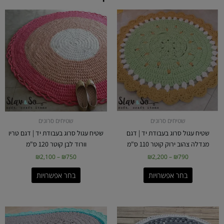
טווח
טווח
למוצר
למוצר
מחירים:
מחירים:
זה
זה
יש
יש
עד
עד
מספר
מספר
סוגים.
סוגים.
ניתן
ניתן
לבחור
לבחור
את
את
האפשרויות
האפשרויות
בעמוד
בעמוד
שטיחים סרוגים
שטיחים סרוגים
המוצר
המוצר
שטיח עגול סרוג בעבודת יד | דגם
שטיח עגול סרוג בעבודת יד | דגם טריו
מנדלה צהוב ירוק קוטר 110 ס"מ
וורוד לבן קוטר 120 ס"מ
₪
2,100
–
₪
750
₪
2,200
–
₪
790
בחר אפשרויות
בחר אפשרויות
טווח
למוצר
מחירים:
זה