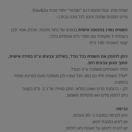
שטיח סרוג עגול מהמם דגם "שכבות" ייחודי מבית Slav&So .
פריט המכניס שמחה ורוגע לכל פינה בבית (-:
השטיח נסרג בהזמנה אישית
בגוונים של כחול מלכותי, טורכיז, אפור ולבן
בעבודת יד מוקפדת עם חומרי גלם איכותיים בלבד.
קוטר השטיח: 140 ס"מ
ניתן להזמין את השטיח בכל גודל, בשילוב צבעים ע"פ בחירה אישית,
מתוך מגוון צבעים רחב.
מחיר השטיחים משתנה ע"פ הגודל.
*גודל השטיח תלוי גם בסוג הבד ועוביו ולכן משתנה מעט בסריגת שטיח
בהזמנה.
לכן – בהזמנת פריט שאינו במלאי, תתכן סטייה של כ 2 ס"מ בקוטר.
ניתן להזמין סלים ו/או סלסילות תואמות.
כביסה:
ניתן לכביסה במכונה ב- 30 מעלות.
אין ליבש במכונת ייבוש.
יש להניח לייבוש על משטח ולא לתלות.