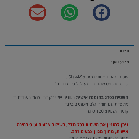
תיאור
מידע נוסף
שטיח מהמם וייחודי מבית Slav&So .
פריט המכניס שמחה ורוגע לכל פינה בבית (-:
השטיח נסרג בהזמנה אישית
בגוונים של ירוק לבן וצהוב בעבודת יד
מוקפדת עם חומרי גלם איכותיים בלבד.
קוטר השטיח: 120 ס"מ
ניתן להזמין את השטיח בכל גודל, בשילוב צבעים ע"פ בחירה
אישית, מתוך מגוון צבעים רחב.
מחיר השטיחים משתנה ע"פ הגודל.