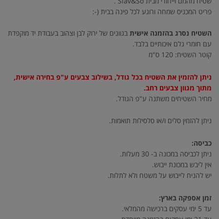
שטיח מהמם וייחודי מבית Slav&So .
פריט המכניס שמחה ורוגע לכל פינה בבית (-:
השטיח נסרג בהזמנה אישית
בגוונים של ירוק לבן וצהוב בעבודת יד מוקפדת
עם חומרי גלם איכותיים בלבד.
קוטר השטיח: 120 ס"מ
ניתן להזמין את השטיח בכל גודל, בשילוב צבעים ע"פ בחירה אישית,
מתוך מגוון צבעים רחב.
מחיר השטיחים משתנה ע"פ הגודל.
ניתן להזמין סלים ו/או סלסילות תואמות.
כביסה:
ניתן לכביסה במכונה ב- 30 מעלות.
אין ליבש במכונת ייבוש.
יש להניח לייבוש על משטח ולא לתלות.
זמן אספקה בארץ:
עד 5 ימי עסקים ברכישה מהמלאי.