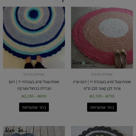
טווח
טווח
למוצר
למוצר
מחירים:
מחירים:
זה
זה
יש
יש
עד
עד
מספר
מספר
סוגים.
סוגים.
ניתן
ניתן
לבחור
לבחור
את
את
האפשרויות
האפשרויות
בעמוד
בעמוד
שטיחים סרוגים
שטיחים סרוגים
המוצר
המוצר
שטיח עגול סרוג בעבודת יד | דגם טריו
שטיח עגול סרוג בעבודת יד | דגם
וורוד לבן קוטר 120 ס"מ
מנדלה בכחול וטורקיז
₪
2,200
–
₪
690
₪
2,100
–
₪
750
בחר אפשרויות
בחר אפשרויות
טווח
טווח
למוצר
למוצר
מחירים:
מחירים:
זה
זה