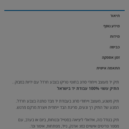
תיאור
מידע נוסף
מידות
כביסה
זמן אספקה
התאמה אישית
תיק יד מעוצב וייחודי סרוג בחוטי טריקו בצבע חרדל עם ידיות במבוק .
התיק עשוי 100% עבודת יד בישראל
תיק משגע, מעוצב וייחודי סרוג בעבודת יד מבד כותנה בצבע חרדל.
המגע של התיק רך ונעים, סריגת הבד ייחודית ויוצרת מרקם מרגש.
תיק בגודל כזה, אידאלי ליציאה בסטייל ובנוחות, ביום או בערב, עם
מספר פריטים אישיים כמו: ארנק, נייד, מפתחות, איפור וכו'.