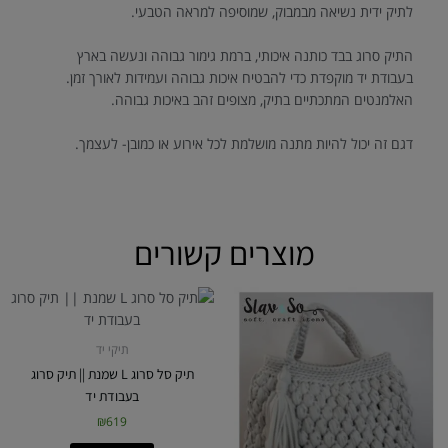
לתיק ידית נשיאה מבמבוק, שמוסיפה למראה הטבעי.
התיק סרוג בבד כותנה איכותי, ברמת גימור גבוהה ונעשה בארץ
בעבודת יד מוקפדת כדי להבטיח איכות גבוהה ועמידות לאורך זמן.
האלמנטים המתכתיים בתיק, מצופים זהב באיכות גבוהה.
דגם זה יכול להיות מתנה מושלמת לכל אירוע או כמובן- לעצמך.
מוצרים קשורים
תיקי יד
תיק סל סרוג L שמנת || תיק סרוג
בעבודת יד
₪
619