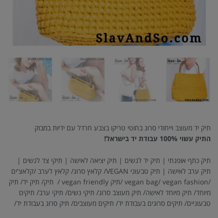
תיק יד מעוצב וייחודי סרוג בחוטי טריקו בצבע חרדל עם ידיות במבוק
התיק עשוי 100% עבודת יד בישראל!
תיק כתף אופנתי | תיק יד לנשים | תיק יציאה לאישה | תיקי צד לנשים |
תיק ערב לאישה | תיק טבעוני VEGAN/ קלאץ סרוג/ קלאץ לערב /קלאצ'ים
/vegan bag/ vegan fashion /תיק vegan friendly / תיק/ תיק יד/ תיק
מיוחד/ תיק מיוחד לאישה/ תיק מעוצב סרוג/ תיקי נשים/ תיקי ערב/ תיקים
טבעוניים/ תיקים סרוגים בעבודת יד/ תיקים מעוצבים/ תיק סרוג בעבודת יד/