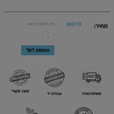
₪
619
כמות
ניתן להזמנה מראש
מחיר:
של
תיק
יד
סרוג
הוספה לסל
בצבע
חרדל
עם
ידיות
במבוק
מוצר מקורי
משלוח מהיר
עבודת יד