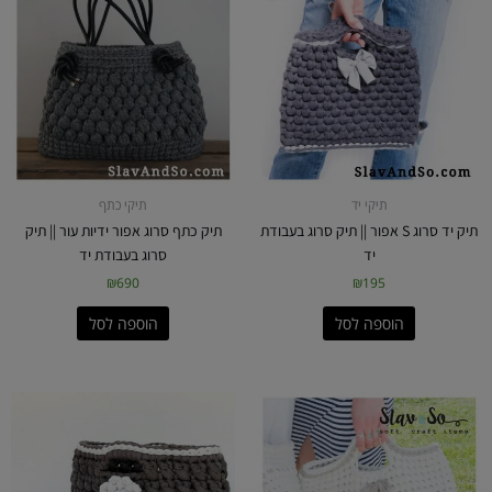
תיקי יד
תיקי כתף
תיק יד סרוג S אפור || תיק סרוג בעבודת
תיק כתף סרוג אפור ידיות עור || תיק
יד
סרוג בעבודת יד
₪
690
₪
195
הוספה לסל
הוספה לסל