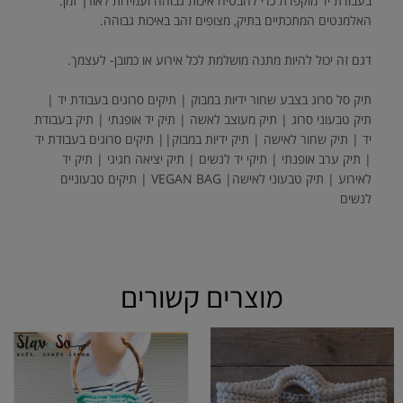
בעבודת יד מוקפדת כדי להבטיח איכות גבוהה ועמידות לאורך זמן.
האלמנטים המתכתיים בתיק, מצופים זהב באיכות גבוהה.
דגם זה יכול להיות מתנה מושלמת לכל אירוע או כמובן- לעצמך.
תיק סל סרוג בצבע שחור ידיות במבוק | תיקים סרוגים בעבודת יד |
תיק טבעוני סרוג | תיק מעוצב לאשה | תיק יד אופנתי | תיק בעבודת
יד | תיק שחור לאישה | תיק ידיות במבוק|| תיקים סרוגים בעבודת יד
| תיק ערב אופנתי | תיקי יד לנשים | תיק יציאה חגיגי | תיק יד
לאירוע | תיק טבעוני לאישה| VEGAN BAG | תיקים טבעוניים
לנשים
מוצרים קשורים