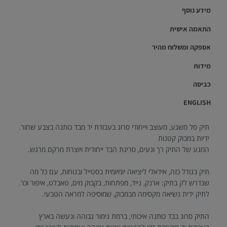
מידע נוסף
התאמה אישית
אספקה ומשלוח מהיר
מידות
כביסה
ENGLISH
תיק סל משגע, מעוצב וייחודי סרוג בעבודת יד מבד כותנה בצבע שחור.
ידיות במבוק קטנות
המגע של התיק רך ונעים, סריגת הבד ייחודית ויוצרת מרקם מרגש.
תיק בגודל כזה, אידאלי ליציאה יומיומית בסטייל ובנוחות, עם כל מה
שנדרש לק בתיק: ארנק, נייד, מפתחות, בקבוק מים, טאבלט, איפור וכו'.
לתיק ידית נשיאה מקסימה מבמבוק, שמוסיפה למראה הטבעי.
התיק סרוג בבד כותנה איכותי, ברמת גימור גבוהה ונעשה בארץ