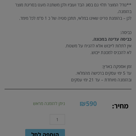
**גודל המוצר תלוי גם בסוג הבד ועוביו ולכן משתנה מעט בסריגת מוצר
בהזמנה.
לכן – בהזמנת פריט שאינו במלאי, תתכן סטיה של כ 1 ס"מ לכל מימד.
כביסה:
כביסה עדינה במכונה.
אין לתלות לייבוש אלא להניח על משטח.
לא להכניס למכונת ייבוש.
זמן אספקה בארץ:
עד 5 ימי עסקים ברכישה מהמלאי.
ובהזמנה מיוחדת – עד 21 ימי עסקים
₪
590
כמות
ניתן להזמנה מראש
מחיר:
של
תיק
סרוג
בצבע
הוספה לסל