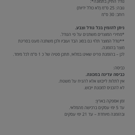
גודל התיק בתמונה*:
גובה: 25 ס"מ (לא כולל ידיות)
רוחב: 30 ס"מ
ניתן להזמין בכל גודל וצבע.
*מחירי המוצרים משתנים על פי הגודל.
**גודל המוצר תלוי גם בסוג הבד ועוביו ולכן משתנה מעט בסריגת
מוצר בהזמנה.
לכן – בהזמנת פריט שאינו במלאי, תתכן סטיה של כ 1 ס"מ לכל מימד.
כביסה:
כביסה עדינה במכונה.
אין לתלות לייבוש אלא להניח על משטח.
לא להכניס למכונת ייבוש.
זמן אספקה בארץ:
עד 5 ימי עסקים ברכישה מהמלאי.
ובהזמנה מיוחדת – עד 21 ימי עסקים