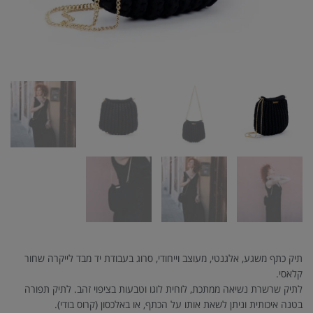
תיק כתף משגע, אלגנטי, מעוצב וייחודי, סרוג בעבודת יד מבד לייקרה שחור
קלאסי.
לתיק שרשרת נשיאה ממתכת, לוחית לוגו וטבעות בציפוי זהב. לתיק תפורה
בטנה איכותית וניתן לשאת אותו על הכתף, או באלכסון (קרוס בודי).