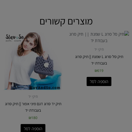
מוצרים קשורים
תיקי יד
תיק סל סרוג L שמנת || תיק סרוג
בעבודת יד
₪
619
הוספה לסל
תיקי יד
תיק יד סרוג דגם מיני אפור || תיק סרוג
בעבודת יד
₪
180
הוספה לסל