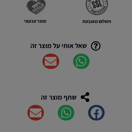
טבעי
-
Slav&So
מוצר טבעוני
תשלום מאובטח
שאל אותי על מוצר זה
שתף מוצר זה