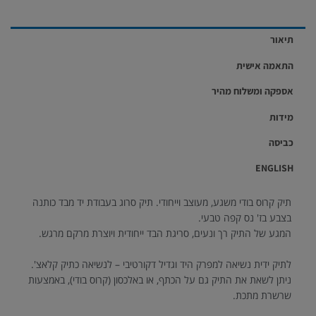
תיאור
התאמה אישית
אספקה ומשלוח מהיר
מידות
כביסה
ENGLISH
תיק קרוס בודי משגע, מעוצב וייחודי. תיק סרוג בעבודת יד מבד כותנה
בצבע בז' נס קפה טבעי.
המגע של התיק רך ונעים, סריגת הבד ייחודית ויוצרת מרקם מרגש.
לתיק ידית נשיאה למפרק היד וגדיל דקורטיבי – לנשיאה כתיק קלאצ'.
ניתן לשאת את התיק גם על הכתף, או באלכסון (קרוס בודי), באמצעות
שרשרת מתכת.