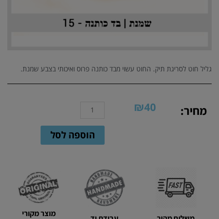
גליל חוט לסריגת תיק. החוט עשוי מבד כותנה פרוס ואיכותי בצבע שמנת.
₪
40
כמות
מחיר:
של
15
הוספה לסל
-
חוט
סריגה
שמנת
|
בד
כותנה
מוצר מקורי
משלוח מהיר
עבודת יד