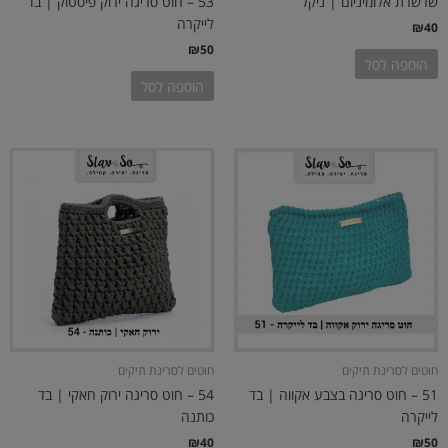
שרשרת אלומיניום | ניקל
53 – חוט סריגה ירוק פיסטוק | בד
לייקרה
₪
40
₪
50
הוספה לסל
הוספה לסל
חוטים לסריגת תיקים
חוטים לסריגת תיקים
51 – חוט סריגה בצבע אקווה | בד
54 – חוט סריגה ירוק חאקי | בד
לייקרה
כותנה
₪
40
₪
50