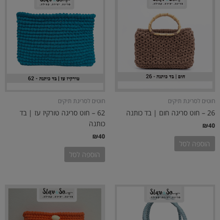
חוטים לסריגת תיקים
חוטים לסריגת תיקים
26 – חוט סריגה חום | בד כותנה
62 – חוט סריגה טורקיז עז | בד
כותנה
₪
40
₪
40
הוספה לסל
הוספה לסל