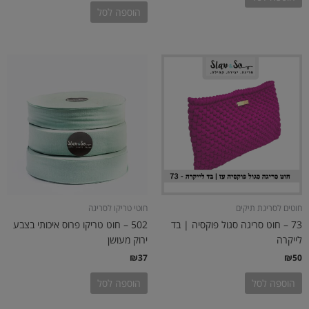
הוספה לסל
חוטים לסריגת תיקים
חוטי טריקו לסריגה
73 – חוט סריגה סגול פוקסיה | בד
502 – חוט טריקו פרוס איכותי בצבע
לייקרה
ירוק מעושן
₪
37
₪
50
הוספה לסל
הוספה לסל