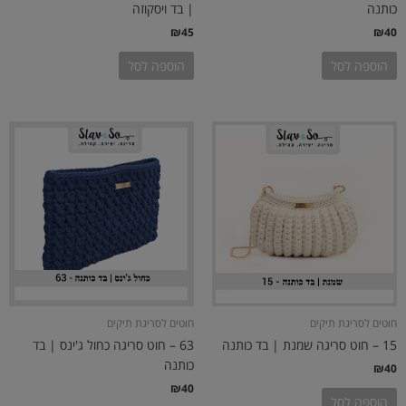
כותנה
| בד ויסקוזה
₪
45
₪
40
הוספה לסל
הוספה לסל
חוטים לסריגת תיקים
חוטים לסריגת תיקים
15 – חוט סריגה שמנת | בד כותנה
63 – חוט סריגה כחול ג'ינס | בד
כותנה
₪
40
₪
40
הוספה לסל