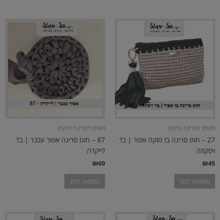
חוטים לסריגת תיקים
חוטים לסריגת תיקים
27 – חוט סריגה בז מוקה אפור | בד
87 – חוט סריגה אפור עכבר | בד
ויסקוזה
לייקרה
₪
60
₪
45
הוספה לסל
הוספה לסל