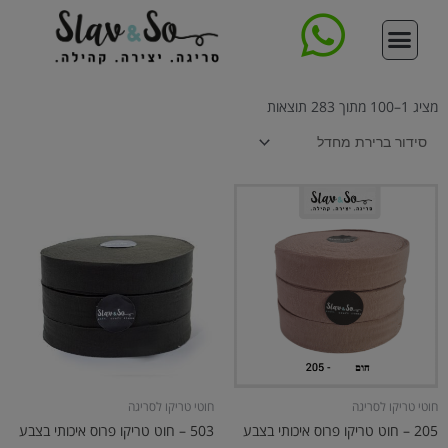
ילוג
תוכן
סדנת סריגת תיק
צור קשר
עמוד הבית
קורס סריגה דיגיטלי מקיף
ללמוד לסרוג
תיקים סרוגים
חנות החוטים
מציג 1–100 מתוך 283 תוצאות
חוטי טריקו לסריגה
חוטי טריקו לסריגה
205 – חוט טריקו פרוס איכותי בצבע
503 – חוט טריקו פרוס איכותי בצבע