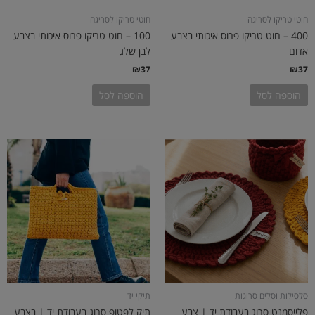
חוטי טריקו לסריגה
חוטי טריקו לסריגה
400 – חוט טריקו פרוס איכותי בצבע
100 – חוט טריקו פרוס איכותי בצבע
אדום
לבן שלג
₪
37
₪
37
הוספה לסל
הוספה לסל
סלסילות וסלים סרוגות
תיקי יד
פלייסמנט סרוג בעבודת יד | צבע
תיק לפטופ סרוג בעבודת יד | בצבע