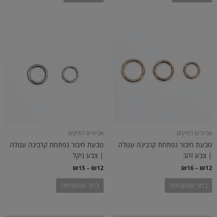
טווח
טווח
למוצר
למוצר
מחירים:
מחירים:
זה
זה
יש
יש
עד
עד
מספר
מספר
סוגים.
סוגים.
ניתן
ניתן
לבחור
לבחור
את
את
האפשרויות
האפשרויות
בעמוד
בעמוד
אביזרים לתיקים
אביזרים לתיקים
המוצר
המוצר
טבעת חיבור נפתחת קרבינה עגולה
טבעת חיבור נפתחת קרבינה עגולה
| צבע זהב
| צבע ניקל
₪
15
–
₪
12
₪
16
–
₪
12
בחר אפשרויות
בחר אפשרויות