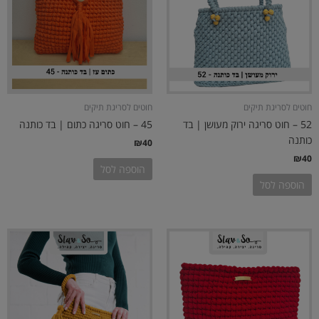
חוטים לסריגת תיקים
חוטים לסריגת תיקים
52 – חוט סריגה ירוק מעושן | בד
45 – חוט סריגה כתום | בד כותנה
כותנה
₪
40
₪
40
הוספה לסל
הוספה לסל