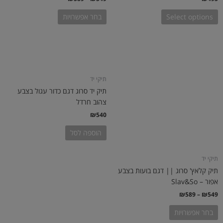
Select options
בחר אפשרויות
טווח
למוצר
מחירים:
זה
יש
עד
תיקי יד
מספר
תיק יד סרוג דגם כדור עגול בצבע
סוגים.
צהוב חרדל
ניתן
₪
540
לבחור
את
הוספה לסל
האפשרויות
בעמוד
תיקי יד
המוצר
תיק קלאץ' סרוג || דגם בועות בצבע
אפור – Slav&So
₪
589
–
₪
549
בחר אפשרויות