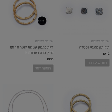
מספר
סוגים.
ניתן
לבחור
את
האפשרויות
בעמוד
אביזרים לתיקים
אביזרים לתיקים
המוצר
תיק תק מגנטי לסגירה
ידיות במבוק עגולות קוטר 10 סמ
לתיק סרוג בעבודת יד
₪
12
₪
35
בחר אפשרויות
הוספה לסל