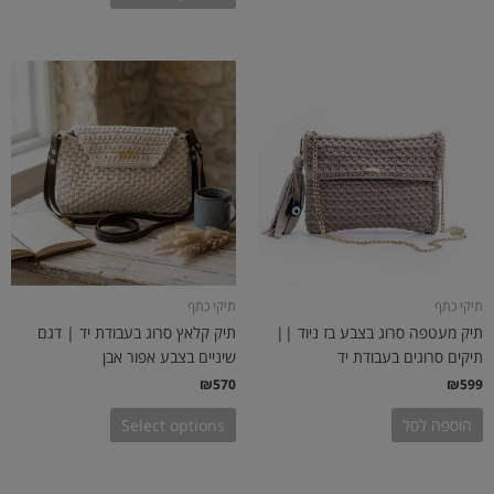
תיקי כתף
תיקי כתף
תיק מעטפה סרוג בצבע בז ניוד ||
תיק קלאץ סרוג בעבודת יד | דגם
תיקים סרוגים בעבודת יד
שיניים בצבע אפור אבן
₪
570
₪
599
הוספה לסל
Select options