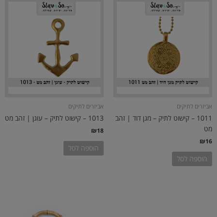
אביזרים לתיקים
אביזרים לתיקים
1011 – קישוט לתיק – מגן דוד | זהב
1013 – קישוט לתיק – עוגן | זהב מט
מט
₪
18
₪
16
הוספה לסל
הוספה לסל
למוצר
זה
יש