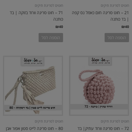
חוטים לסריגת תיקים
חוטים לסריגת תיקים
21 – חוט סריגה חום כאמל נס קפה
71 – חוט סריגה וורוד בזוקה | בד
| בד כותנה
כותנה
₪
40
₪
40
הוספה לסל
הוספה לסל
חוטים לסריגת תיקים
חוטים לסריגת תיקים
72 – חוט סריגה וורוד עתיק| בד
80 – חוט סריגה לייט סטון אפור אבן